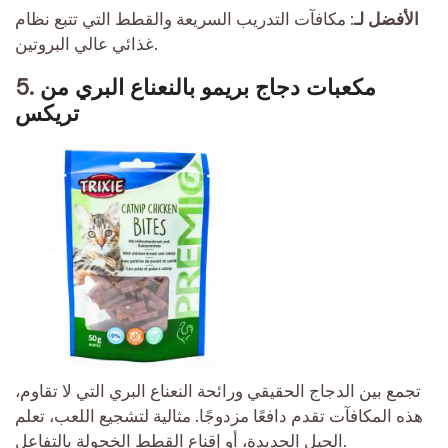
الأفضل لـ:
مكافآت التدريب السريعة والقطط التي تتبع نظام
غذائي عالي البروتين.
مكعبات دجاج بريمو بالنعناع البري من
5.
تريكس
تجمع بين الدجاج الحقيقي ورائحة النعناع البري التي لا تقاوم،
هذه المكافآت تقدم دافعًا مزدوجًا. مثالية لتشجيع اللعب، تعلم
الحيل الجديدة، أو إقناع القطط الخجولة بالتفاعل.