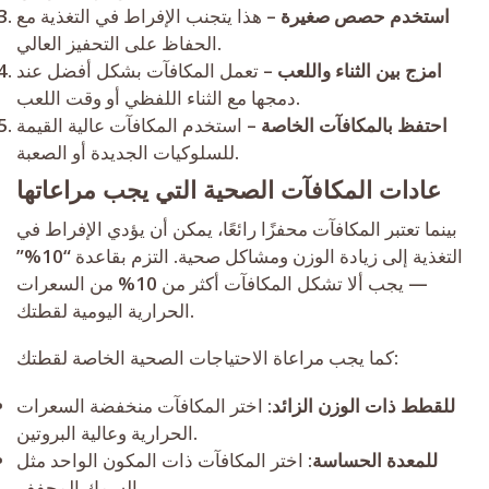
استخدم حصص صغيرة
– هذا يتجنب الإفراط في التغذية مع
الحفاظ على التحفيز العالي.
امزج بين الثناء واللعب
– تعمل المكافآت بشكل أفضل عند
دمجها مع الثناء اللفظي أو وقت اللعب.
احتفظ بالمكافآت الخاصة
– استخدم المكافآت عالية القيمة
للسلوكيات الجديدة أو الصعبة.
عادات المكافآت الصحية التي يجب مراعاتها
بينما تعتبر المكافآت محفزًا رائعًا، يمكن أن يؤدي الإفراط في
التغذية إلى زيادة الوزن ومشاكل صحية. التزم بقاعدة “10%”
— يجب ألا تشكل المكافآت أكثر من 10% من السعرات
الحرارية اليومية لقطتك.
كما يجب مراعاة الاحتياجات الصحية الخاصة لقطتك:
للقطط ذات الوزن الزائد
: اختر المكافآت منخفضة السعرات
الحرارية وعالية البروتين.
للمعدة الحساسة
: اختر المكافآت ذات المكون الواحد مثل
السمك المجفف.