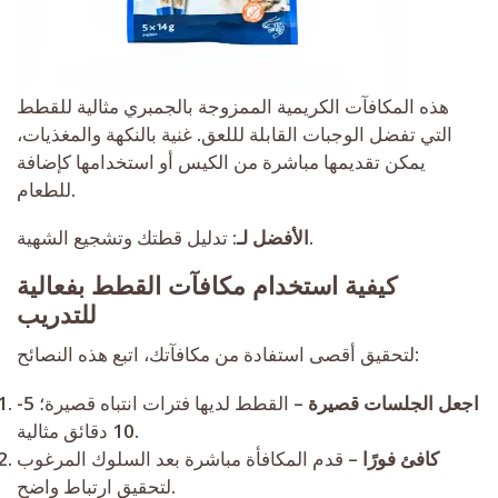
هذه المكافآت الكريمية الممزوجة بالجمبري مثالية للقطط
التي تفضل الوجبات القابلة لللعق. غنية بالنكهة والمغذيات،
يمكن تقديمها مباشرة من الكيس أو استخدامها كإضافة
للطعام.
تدليل قطتك وتشجيع الشهية.
الأفضل لـ:
كيفية استخدام مكافآت القطط بفعالية
للتدريب
لتحقيق أقصى استفادة من مكافآتك، اتبع هذه النصائح:
اجعل الجلسات قصيرة
– القطط لديها فترات انتباه قصيرة؛ 5-
10 دقائق مثالية.
كافئ فورًا
– قدم المكافأة مباشرة بعد السلوك المرغوب
لتحقيق ارتباط واضح.