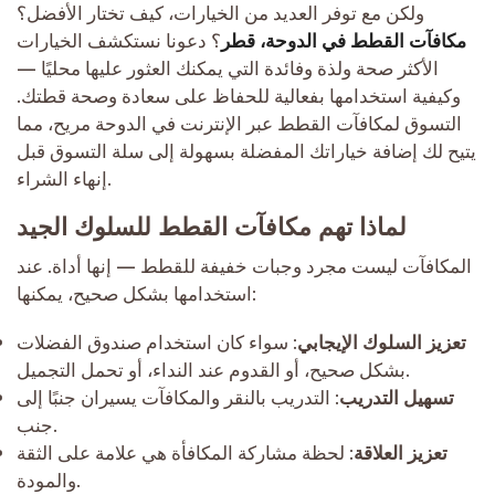
ولكن مع توفر العديد من الخيارات، كيف تختار الأفضل؟
مكافآت القطط في الدوحة، قطر
؟ دعونا نستكشف الخيارات
الأكثر صحة ولذة وفائدة التي يمكنك العثور عليها محليًا —
وكيفية استخدامها بفعالية للحفاظ على سعادة وصحة قطتك.
التسوق لمكافآت القطط عبر الإنترنت في الدوحة مريح، مما
يتيح لك إضافة خياراتك المفضلة بسهولة إلى سلة التسوق قبل
إنهاء الشراء.
لماذا تهم مكافآت القطط للسلوك الجيد
المكافآت ليست مجرد وجبات خفيفة للقطط — إنها أداة. عند
استخدامها بشكل صحيح، يمكنها:
تعزيز السلوك الإيجابي
: سواء كان استخدام صندوق الفضلات
بشكل صحيح، أو القدوم عند النداء، أو تحمل التجميل.
تسهيل التدريب
: التدريب بالنقر والمكافآت يسيران جنبًا إلى
جنب.
تعزيز العلاقة
: لحظة مشاركة المكافأة هي علامة على الثقة
والمودة.