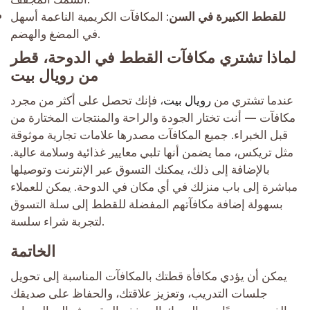
للقطط الكبيرة في السن
: المكافآت الكريمية الناعمة أسهل
في المضغ والهضم.
لماذا تشتري مكافآت القطط في الدوحة، قطر
من رويال بيت
عندما تشتري من
رويال بيت
، فإنك تحصل على أكثر من مجرد
مكافآت — أنت تختار الجودة والراحة والمنتجات المختارة من
قبل الخبراء. جميع المكافآت مصدرها علامات تجارية موثوقة
مثل تريكس، مما يضمن أنها تلبي معايير غذائية وسلامة عالية.
بالإضافة إلى ذلك، يمكنك التسوق عبر الإنترنت وتوصيلها
مباشرة إلى باب منزلك في أي مكان في الدوحة. يمكن للعملاء
بسهولة إضافة مكافآتهم المفضلة للقطط إلى سلة التسوق
لتجربة شراء سلسة.
الخاتمة
يمكن أن يؤدي مكافأة قطتك بالمكافآت المناسبة إلى تحويل
جلسات التدريب، وتعزيز علاقتك، والحفاظ على صديقك