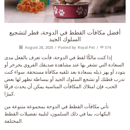
أفضل مكافآت القطط في الدوحة، قطر لتشجيع
السلوك الجيد
August 28, 2025
/
Posted by
Royal Pet
/
574
إذا كنت مالكًا لقط في الدوحة، فأنت تعرف بالفعل مدى
السعادة التي تشعر بها عند مشاهدة صديقك الفروي يخرخر أو
يتودد أو يهز ذيله بسعادة بعد تلقيه مكافأة مستحقة. سواء كنت
تدرب قطتك أو تشجع السلوك الجيد أو ببساطة تظهر لها بعض
الحب، فإن امتلاك المكافآت المناسبة يمكن أن يحدث فرقًا
كبيرًا.
تأتي مكافآت القطط في الدوحة بمجموعة متنوعة من
النكهات، بما في ذلك السلمون، لتلبية تفضيلات القطط
المختلفة.