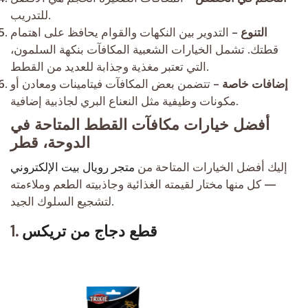
للتدريب.
التنوع
– التدوير بين النكهات والقوام يحافظ على اهتمام
قطتك. تشمل الخيارات الشعبية المكافآت بنكهة السلمون،
التي تعتبر مغذية وجذابة للعديد من القطط.
إضافات خاصة
– تتضمن بعض المكافآت فيتامينات ومعادن أو
مكونات وظيفية مثل النعناع البري لجاذبية إضافية.
أفضل خيارات مكافآت القطط المتاحة في
الدوحة، قطر
إليك أفضل الخيارات المتاحة من
متجر رويال بيت الإلكتروني
— كل منها مختار لقيمته الغذائية وجاذبيته الطعم وملاءمته
لتشجيع السلوك الجيد.
قطع دجاج من تريكس
1.