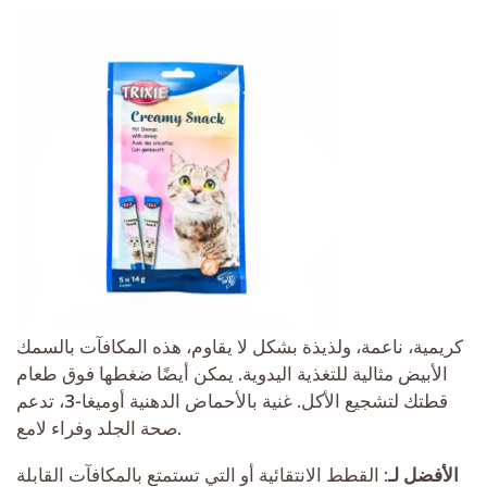
كريمية، ناعمة، ولذيذة بشكل لا يقاوم، هذه المكافآت بالسمك
الأبيض مثالية للتغذية اليدوية. يمكن أيضًا ضغطها فوق طعام
قطتك لتشجيع الأكل. غنية بالأحماض الدهنية أوميغا-3، تدعم
صحة الجلد وفراء لامع.
الأفضل لـ:
القطط الانتقائية أو التي تستمتع بالمكافآت القابلة