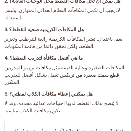
2. هل يمكن أن تحل مكافآت القطط محل الوجبات العادية؟
لا. يجب أن تكمل المكافآت النظام الغذائي المتوازن، وليس
استبداله.
3. هل المكافآت الكريمية صحية للقطط؟
نعم، باعتدال. تعتبر المكافآت الكريمية رائعة للترطيب وتعزيز
العلاقة، ولكن تحقق دائمًا من قائمة المكونات.
4. ما هي أفضل مكافأة لتدريب القطط؟
المكافآت الصغيرة وعالية القيمة مثل
مكافآت بريمو للمدربين
قطع سمك صغيرة من تريكس
تعمل بشكل أفضل للتدريب
المتكرر.
5. هل يمكنني إعطاء مكافآت الكلاب لقطتي؟
لا يُنصح بذلك. القطط لديها احتياجات غذائية محددة، وقد لا
تكون مكافآت الكلاب مناسبة.