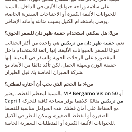
على سلامة وراحة حيوانك الأليف في الداخل. بالنسبة
للحيوانات الأليفة الكبيرة أو الاحتياجات السفرية الخاصة،
يوصى باستخدام الكنيل بسبب متانته وأمانه الإضافي.
س3: هل يمكنني استخدام حقيبة ظهر دان للسفر الجوي؟
نعم،
حقيبة ظهر دان من تريكس
هي واحدة من أكثر الحقائب
تنوعًا للسفر بالحيوانات الأليفة. إنها رائعة للاستخدام داخل
المقصورة على الرحلات الجوية والسفر في المدينة. إنها
خفيفة الوزن وسهلة الحمل، لكن تأكد دائمًا من الأبعاد مع
شركة الطيران الخاصة بك قبل الطيران.
س4: ما الحجم الذي يجب أن أختاره لقطتي؟
أو
MP Bergamo Vision 50
بالنسبة لمعظم القطط، يعتبر
Capri 1 من تريكس
مثاليًا. كلاهما يوفر مساحة كافية للحركة
مع الحفاظ على أمان قطتك. هذه الحوامل مناسبة للقطط
الصغيرة أو القطط الصغيرة، ويمكن النظر في الكنيل
للحيوانات الأليفة الكبيرة أو المتطلبات السفرية الخاصة.