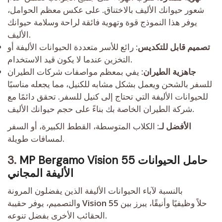
شعور حيوانك الأليف بالاختناق. على عكس معظم الحوامل،
يوفر هذا النموذج قوة وتهوية فائقة لراحة وسلامة حيوانك
الأليف.
تصميم قابل للتكديس
: رائع للأسر متعددة الحيوانات الأليفة أو
التخزين عندما لا يكون قيد الاستخدام.
جاهزية الطيران
: يفي بمعظم مواصفات شركات الطيران
للسفر بالشحن ويعمل بشكل مشابه للكنيل، مما يجعله مناسبًا
للحيوانات الأليفة التي تحتاج إلى كنيل للسفر. تحقق دائمًا مع
شركة الطيران الخاصة بك بناءً على حجم حيوانك الأليف.
الأفضل لـ
: الكلاب المتوسطة، القطط الكبيرة، أو السفر
لمسافات طويلة.
MP Bergamo Vision 55 حامل الحيوانات
3.
الأليفة المجاني
بالنسبة لآباء الحيوانات الأليفة الذين يفضلون المرونة
والتصميم، يوفر حقيبة Vision 55 حلاً وظيفيًا وأنيقًا، يبرز بين
الحقائب الأخرى بفضل تنوعه.