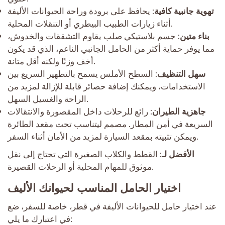
تهوية جانبية كافية
: يحافظ على برودة وراحة الحيوانات الأليفة
أثناء زيارات الطبيب البيطري أو التنقلات المحلية.
بناء متين
: جسم بلاستيكي صلب يقاوم التشققات والخدوش،
مما يوفر حماية أكثر من الحامل الجانبي الناعم، الذي قد يكون
أخف وزنًا ولكنه أقل متانة.
سهل التنظيف
: السطح الأملس يسمح بالتطهير السريع بين
الاستخدامات، ويمكنك إضافة حصائر قابلة للإزالة لمزيد من
الراحة والغسيل السهل.
جاهزية الطيران
: رائع للرحلات داخل المقصورة والانتقالات
السريعة في أمن المطار. مصمم ليتناسب تحت مقعد الطائرة
ويمكن تثبيته بمقعد السيارة لمزيد من الأمان أثناء السفر.
الأفضل لـ
: القطط والكلاب الصغيرة التي تحتاج إلى نقل
موثوق للمهام المحلية أو الرحلات القصيرة.
اختيار الحامل المناسب لحيوانك الأليف
عند اختيار حامل للحيوانات الأليفة في قطر، خاصة للسفر، ضع
في اعتبارك ما يلي: