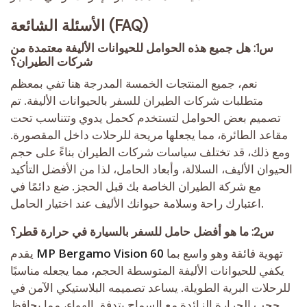
الأسئلة الشائعة (FAQ)
س1: هل جميع هذه الحوامل للحيوانات الأليفة معتمدة من
شركات الطيران؟
نعم، جميع المنتجات الخمسة المدرجة هنا تفي بمعظم
متطلبات شركات الطيران للسفر بالحيوانات الأليفة. تم
تصميم بعض الحوامل لتستخدم كحمل يدوي وتتناسب تحت
مقاعد الطائرة، مما يجعلها مريحة للرحلات داخل المقصورة.
ومع ذلك، قد تختلف سياسات شركات الطيران بناءً على حجم
الحيوان الأليف، السلالة، وأبعاد الحامل، لذا من الأفضل التأكيد
مع شركة الطيران الخاصة بك قبل الحجز. ضع دائمًا في
اعتبارك راحة وسلامة حيوانك الأليف عند اختيار الحامل.
س2: ما هو أفضل حامل للسفر بالسيارة في حرارة قطر؟
تهوية فائقة وهو واسع بما
MP Bergamo Vision 60
يقدم
يكفي للحيوانات الأليفة المتوسطة الحجم، مما يجعله مناسبًا
للرحلات البرية الطويلة. يساعد تصميمه البلاستيكي الآمن في
حجب الحرارة الزائدة مع السماح بتدفق الهواء، مما يحافظ