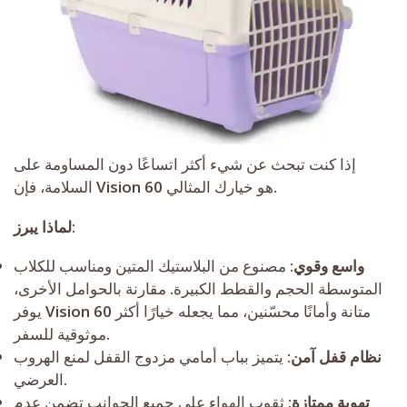
إذا كنت تبحث عن شيء أكثر اتساعًا دون المساومة على
السلامة، فإن Vision 60 هو خيارك المثالي.
:
لماذا يبرز
واسع وقوي
: مصنوع من البلاستيك المتين ومناسب للكلاب
المتوسطة الحجم والقطط الكبيرة. مقارنة بالحوامل الأخرى،
يوفر Vision 60 متانة وأمانًا محسّنين، مما يجعله خيارًا أكثر
موثوقية للسفر.
نظام قفل آمن
: يتميز بباب أمامي مزدوج القفل لمنع الهروب
العرضي.
تهوية ممتازة
: ثقوب الهواء على جميع الجوانب تضمن عدم