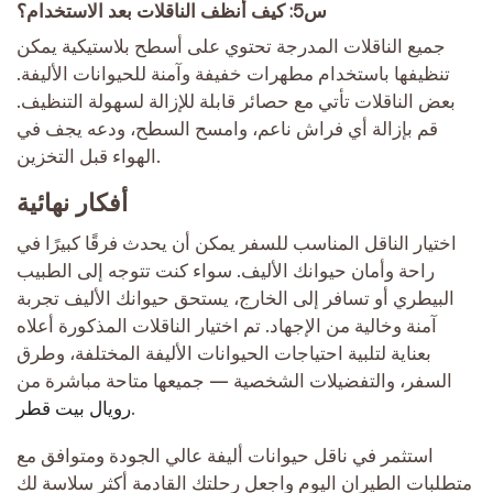
س5: كيف أنظف الناقلات بعد الاستخدام؟
جميع الناقلات المدرجة تحتوي على أسطح بلاستيكية يمكن
تنظيفها باستخدام مطهرات خفيفة وآمنة للحيوانات الأليفة.
بعض الناقلات تأتي مع حصائر قابلة للإزالة لسهولة التنظيف.
قم بإزالة أي فراش ناعم، وامسح السطح، ودعه يجف في
الهواء قبل التخزين.
أفكار نهائية
اختيار الناقل المناسب للسفر يمكن أن يحدث فرقًا كبيرًا في
راحة وأمان حيوانك الأليف. سواء كنت تتوجه إلى الطبيب
البيطري أو تسافر إلى الخارج، يستحق حيوانك الأليف تجربة
آمنة وخالية من الإجهاد. تم اختيار الناقلات المذكورة أعلاه
بعناية لتلبية احتياجات الحيوانات الأليفة المختلفة، وطرق
السفر، والتفضيلات الشخصية — جميعها متاحة مباشرة من
.
رويال بيت قطر
استثمر في ناقل حيوانات أليفة عالي الجودة ومتوافق مع
متطلبات الطيران اليوم واجعل رحلتك القادمة أكثر سلاسة لك