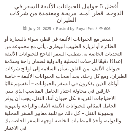
أفضل 5 حوامل للحيوانات الأليفة للسفر في
الدوحة، قطر: آمنة، مريحة ومعتمدة من شركات
الطيران
July 21, 2025
/
Posted by
Royal Pet
/
606
السفر مع الحيوانات الأليفة في قطر، سواء بالسيارة أو
الطائرة أو لزيارة الطبيب البيطري، يأتي مع مجموعة من
التحديات الخاصة به. يتطلب السفر الناجح للحيوانات الأليفة
إعدادًا دقيقًا للرحلات المحلية والدولية لضمان راحة وسلامة
حيوانك الأليف. من القلق بشأن السلامة إلى لوائح شركات
الطيران، ومع كل رحلة، يجد أصحاب الحيوانات الأليفة – خاصة
أولئك الذين يفكرون في السفر بالحيوانات – أنفسهم غالبًا
غارقين في محاولة اختيار الحامل المناسب الذي يلبي
الاحتياجات الفريدة لكل حيوان أثناء النقل. يجب أن يوفر
الحامل المثالي للحيوانات الأليفة الأمان والراحة والتهوية
وسهولة النقل – كل ذلك مع تلبية معايير السفر المحلية
والدولية، وأخذ المتطلبات الخاصة لوجهة السفر الخاصة بك
في الاعتبار.