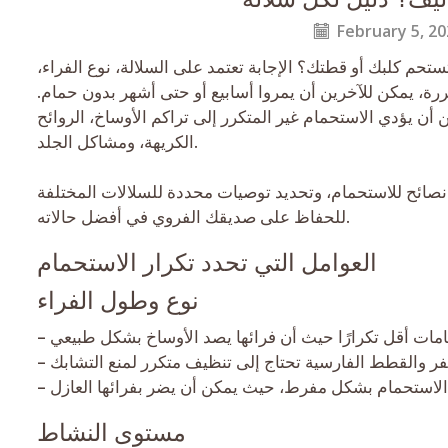
February 5, 20
حم كلبك أو قطتك؟ الإجابة تعتمد على السلالة، نوع الفراء،
كررة، يمكن للآخرين أن يمروا أسابيع أو حتى أشهر بدون حمام.
أن يؤدي الاستحمام غير المتكرر إلى تراكم الأوساخ، الروائح
الكريهة، ومشاكل الجلد.
صائح للاستحمام، وتحديد توصيات محددة للسلالات المختلفة
للحفاظ على صديقك الفروي في أفضل حالاته.
العوامل التي تحدد تكرار الاستحمام
نوع وطول الفراء
مستوى النشاط