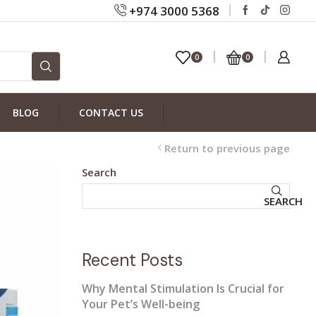
+974 3000 5368
0
0
BLOG
CONTACT US
Return to previous page
Search
SEARCH
Recent Posts
Why Mental Stimulation Is Crucial for
Your Pet’s Well-being