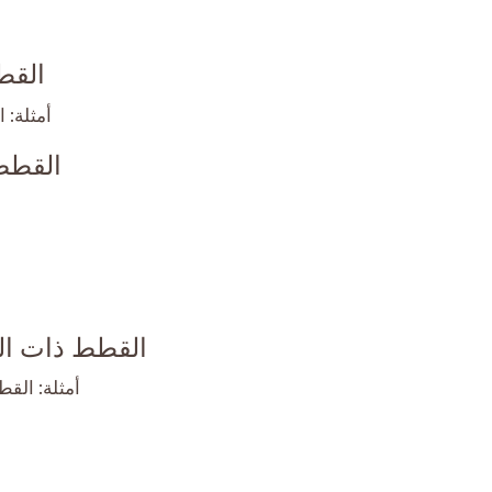
القطط 
أمثلة: 
القطط ذا
القطط ذات الح
أمثلة: الق