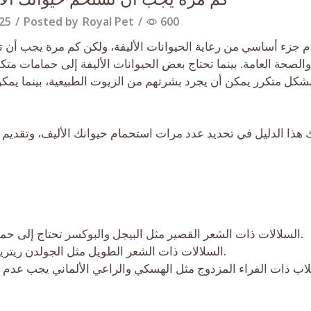
25
/
Posted by
Royal Pet
/
600
 جزء أساسي من رعاية الحيوانات الأليفة، ولكن كم مرة يجب أن تست
والصحة العامة. بينما تحتاج بعض الحيوانات الأليفة إلى حمامات مت
شكل متكرر يمكن أن يجرد بشرتهم من الزيوت الطبيعية، بينما يمكن 
ذا الدليل في تحديد عدد مرات استحمام حيوانك الأليف، وتقديم ن
– السلالات ذات الشعر القصير مثل البيجل والبوكسر تحتاج إلى حمامات أقل تكرارًا حيث أن فرائها يصد الأوساخ بشكل طبيعي.
– السلالات ذات الشعر الطويل مثل الجولدن ريتريفر والقطط الفارسية تحتاج إلى تنظيف متكرر لمنع التشابك.