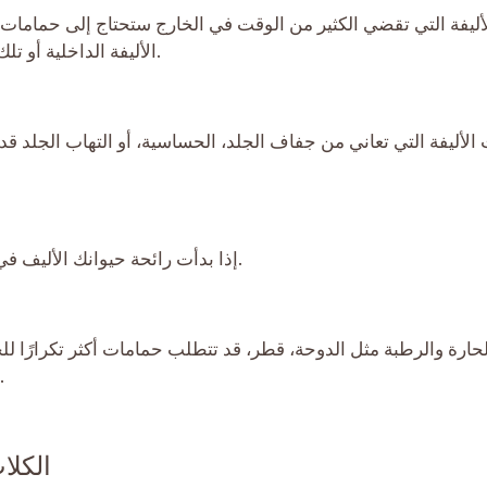
أليفة التي تقضي الكثير من الوقت في الخارج ستحتاج إلى حمامات أكث
الأليفة الداخلية أو تلك التي تبقى نظيفة بالفرشاة المنتظمة تحتاج إلى حمامات أقل.
ت الأليفة التي تعاني من جفاف الجلد، الحساسية، أو التهاب الجل
إذا بدأت رائحة حيوانك الأليف في أن تصبح سيئة أو شعره يبدو دهنيًا، فقد حان وقت الاستحمام.
حارة والرطبة مثل الدوحة، قطر، قد تتطلب حمامات أكثر تكرارًا للح
حمامات أقل للحفاظ على الزيوت الطبيعية ومنع جفاف الجلد.
الكلاب 