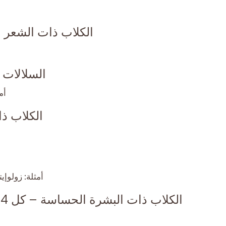
الكلاب ذات الشعر 
السلالات ذات 
أم
الكلاب ذات
أمثلة: زولوإ
الكلاب ذات البشرة الحساسة – كل 4 إلى 6 أسابيع أو كما ينصح الطبيب البيطري