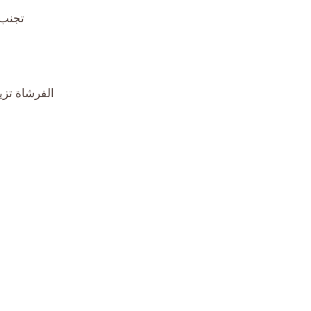
تجنب 
الفرشاة تزي