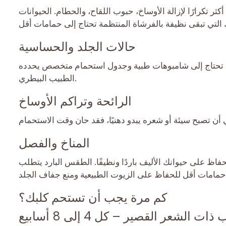
ر تكرارًا لإزالة الأوساخ، حبوب اللقاح، والحطام. الحيوانات
حالات الجلد والحساسية
د قد تحتاج إلى شامبوهات طبية وجدول استحمام متخصص يحدده
الطبيب البيطري.
الرائحة وتراكم الأوساخ
المناخ والفصل
فاظ على حيوانك الأليف باردًا ونظيفًا. الطقس البارد يتطلب
كم مرة يجب أن تستحم كلبك؟
ذات الشعر القصير – كل 4 إلى 8 أسابيع