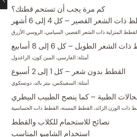
كم مرة يجب أن تستحم قطتك؟
ذات الشعر القصير – كل 4 إلى 6 أشهر
القطط المنزلية ذات الشعر القصير، السيامي، الروسي الأزرق
ت الشعر الطويل – كل 6 إلى 8 أسابيع
أمثلة: الفارسي، المين كون، الراغدول
القطط بدون شعر – كل 1 إلى 2 أسبوع
أمثلة: السفينكس، بيتر بالد، دونسكوي
الات الطبية – كما ينصح الطبيب البيطري
طط ذات الوزن الزائد، القطط المسنة، القطط ذات الحساسية
نصائح للاستحمام للكلاب والقطط
استخدام الشامبو المناسب