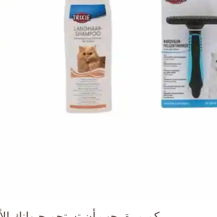
كم مرة يجب أن تستحم حيوانك الأل